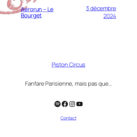
3 décembre
Aerorun – Le
Bourget
2024
Piston Circus
Fanfare Parisienne, mais pas que…
Spotify
Facebook
Instagram
YouTube
Contact