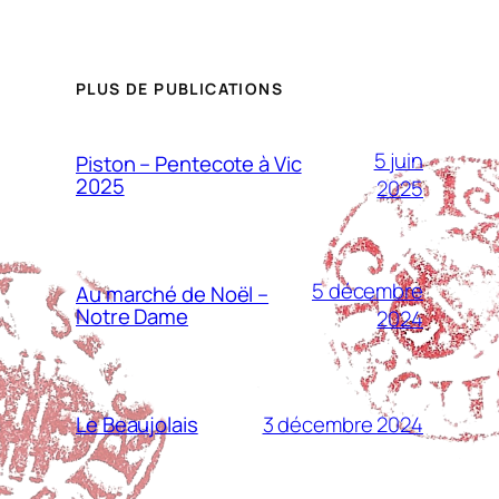
PLUS DE PUBLICATIONS
5 juin
Piston – Pentecote à Vic
2025
2025
5 décembre
Au marché de Noël –
Notre Dame
2024
3 décembre 2024
Le Beaujolais