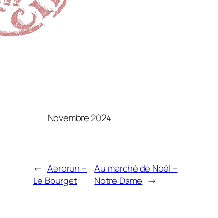
Novembre 2024
←
Aerorun –
Au marché de Noël –
Le Bourget
Notre Dame
→