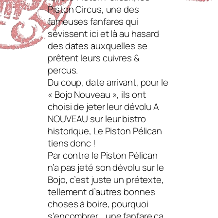
Piston Circus, une des
fameuses fanfares qui
sévissent ici et là au hasard
des dates auxquelles se
prêtent leurs cuivres &
percus.
Du coup, date arrivant, pour le
« Bojo Nouveau », ils ont
choisi de jeter leur dévolu A
NOUVEAU sur leur bistro
historique, Le Piston Pélican
tiens donc !
Par contre le Piston Pélican
n’a pas jeté son dévolu sur le
Bojo, c’est juste un prétexte,
tellement d’autres bonnes
choses à boire, pourquoi
s’encombrer… une fanfare ça